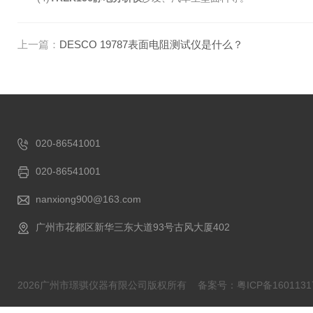
上一篇：
DESCO 19787表面电阻测试仪是什么？
020-86541001
020-86541001
nanxiong900@163.com
广州市花都区新华三东大道93号古风大厦402
2026广州市璟骐仪器有限公司版权所有
备案号：粤ICP备1601131