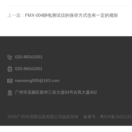
上一篇：
FMX-004静电测试仪的保存方式也有一定的规矩
020-86541001
020-86541001
nanxiong900@163.com
广州市花都区新华三东大道93号古风大厦402
2026广州市璟骐仪器有限公司版权所有
备案号：粤ICP备1601131