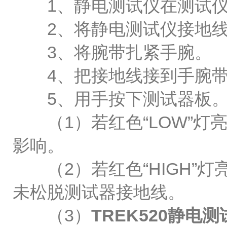
1、静电测试仪在测试仪后
2、将静电测试仪接地线香蕉
3、将腕带扎紧手腕。
4、把接地线接到手腕带
5、用手按下测试器板。
（1）若红色“LOW”灯亮
影响。
（2）若红色“HIGH”
未松脱测试器接地线。
（3）
TREK520静电测