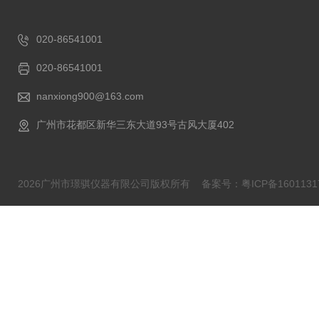
020-86541001
020-86541001
nanxiong900@163.com
广州市花都区新华三东大道93号古风大厦402
2026广州市璟骐仪器有限公司版权所有
备案号：粤ICP备1601131