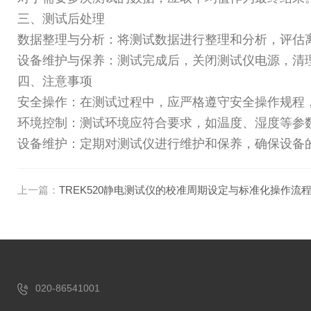
三、测试后处理
数据整理与分析：将测试数据进行整理和分析，评估
设备维护与保养：测试完成后，关闭测试仪电源，清
四、注意事项
安全操作：在测试过程中，应严格遵守安全操作规程
环境控制：测试环境应符合要求，如温度、湿度等参
设备维护：定期对测试仪进行维护和保养，确保设备
上一篇：
TREK520静电测试仪的校准周期设定与标准化操作流
020-86541001