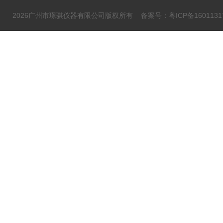
2026广州市璟骐仪器有限公司版权所有
备案号：粤ICP备1601131