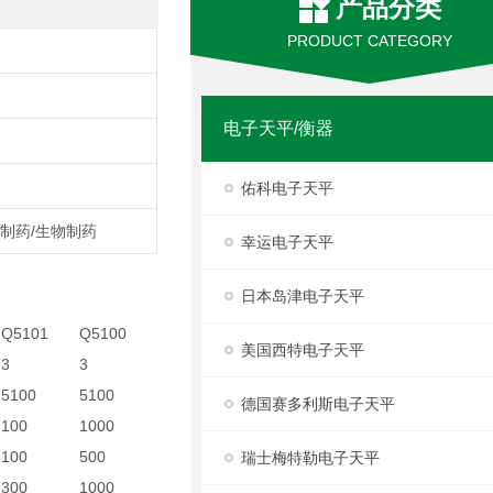
产品分类
PRODUCT CATEGORY
电子天平/衡器
佑科电子天平
,制药/生物制药
幸运电子天平
日本岛津电子天平
Q5101
Q5100
美国西特电子天平
3
3
5100
5100
德国赛多利斯电子天平
100
1000
100
500
瑞士梅特勒电子天平
300
1000