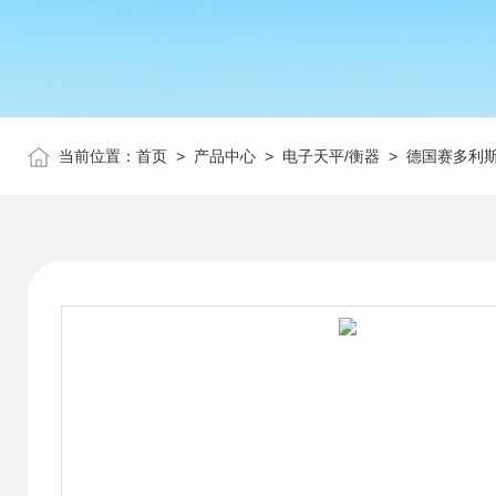
当前位置：
首页
>
产品中心
>
电子天平/衡器
>
德国赛多利