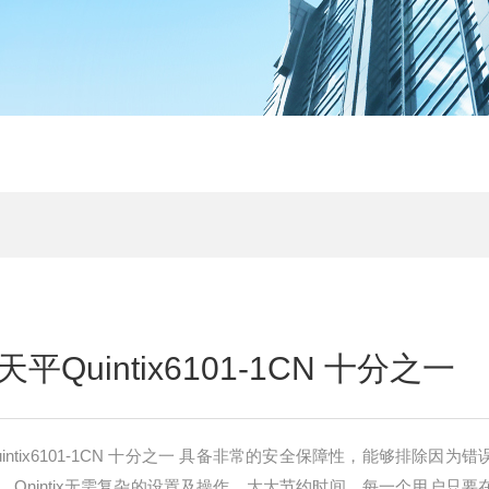
Quintix6101-1CN 十分之一
ntix6101-1CN 十分之一 具备非常的安全保障性，能够排除因为
Qnintix无需复杂的设置及操作，大大节约时间，每一个用户只要