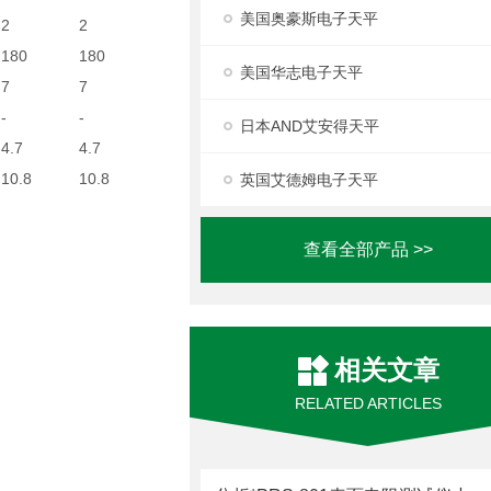
美国奥豪斯电子天平
2
2
180
180
美国华志电子天平
7
7
-
-
日本AND艾安得天平
4.7
4.7
10.8
10.8
英国艾德姆电子天平
查看全部产品 >>
相关文章
RELATED ARTICLES