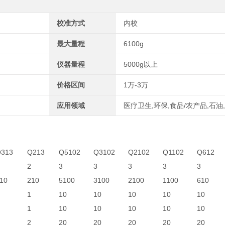
校准方式
内校
最大量程
6100g
仪器量程
5000g以上
价格区间
1万-3万
应用领域
医疗卫生,环保,食品/农产品,石油
313
Q213
Q5102
Q3102
Q2102
Q1102
Q612
2
3
3
3
3
3
10
210
5100
3100
2100
1100
610
1
10
10
10
10
10
1
10
10
10
10
10
2
20
20
20
20
20