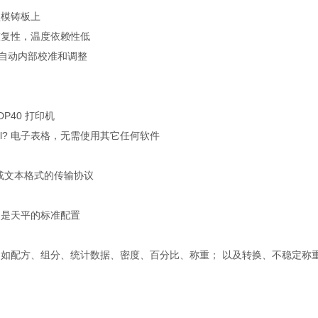
型模铸板上
重复性，温度依赖性低
的全自动内部校准和调整
DP40 打印机
Excel? 电子表格，无需使用其它任何软件
格式或文本格式的传输协议
；是天平的标准配置
如配方、组分、统计数据、密度、百分比、称重； 以及转换、不稳定称