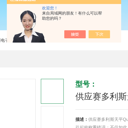
欢迎您！
来自局域网的朋友！有什么可以帮
助您的吗？
斯电子天平
> 供应赛多利斯天平Quintix6101-1CN 十分之一
型号：
供应赛多利斯天平
描述：
供应赛多利斯天平Qui
引起的称重错误；不仅如此，