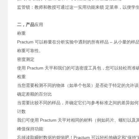
监管锁：教师和教授可通过这一实用功能来锁 定菜单，以便学
二，产品
应用
称重
Practum 可以称量在分析实验中遇到的所有样品 – 从小量
称重可靠性。
密度测定
使用 Practum 天平和我们的可选密度工具包，您可以轻松而
检重
当您需要检测不同的物体（如单个包装）是否处于特定的允许误差范
确定差额的百分比
当需要比较不同的样品，并确定它们与参考标准之间的差异如何
计数
我们可使用 Practum 天平对相同的材料（例如药片、螺钉以
峰值保持功能
忘掉读取瞬时数据的烦恼吧！Practum 可以轻松地确定和“