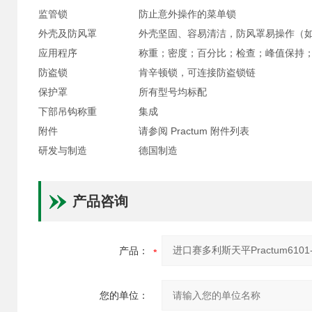
监管锁
防止意外操作的菜单锁
外壳及防风罩
外壳坚固、容易清洁，防风罩易操作（
应用程序
称重；密度；百分比；检查；峰值保持
防盗锁
肯辛顿锁，可连接防盗锁链
保护罩
所有型号均标配
下部吊钩称重
集成
附件
请参阅 Practum 附件列表
研发与制造
德国制造
产品咨询
产品：
您的单位：