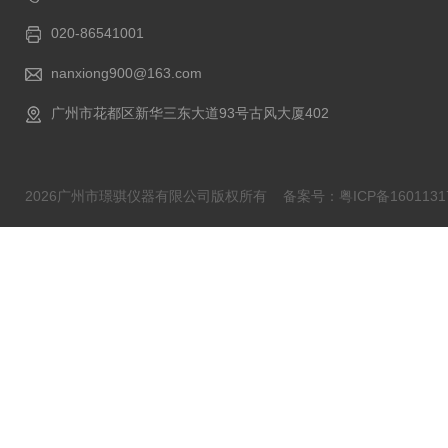
020-86541001
nanxiong900@163.com
广州市花都区新华三东大道93号古风大厦402
2026广州市璟骐仪器有限公司版权所有
备案号：粤ICP备1601131