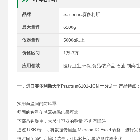
品牌
Sartorius/赛多利斯
最大量程
6100g
仪器量程
5000g以上
价格区间
1万-3万
应用领域
医疗卫生,环保,食品/农产品,石油,制药/
一，
进口赛多利斯天平Practum6101-1CN 十分之一
产品特点
实用而坚固的防风罩
坚固的称重传感器确保结果可靠
下部吊钩称重，大尺寸容器的称量 不再有障碍
通过 USB 端口可将数据传输至 Microsoft® Excel
按时间间隔打印输出结果，可以轻松记录称量过程变化