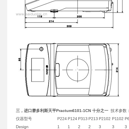
三，
进口赛多利斯天平Practum6101-1CN 十分之一
技术参数
仪器型号
P224
P124
P313
P213
P2102
P1102
P
Design
1
1
2
2
3
3
3