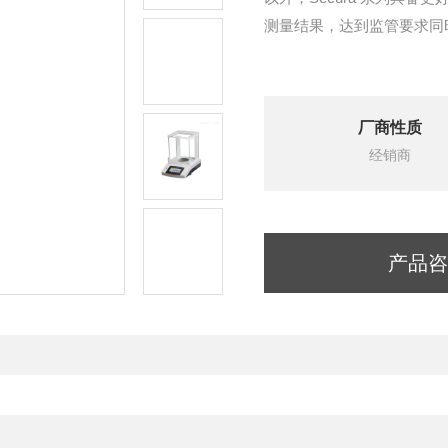
测量结果，达到监管要求同
厂商性质
经销商
产品咨