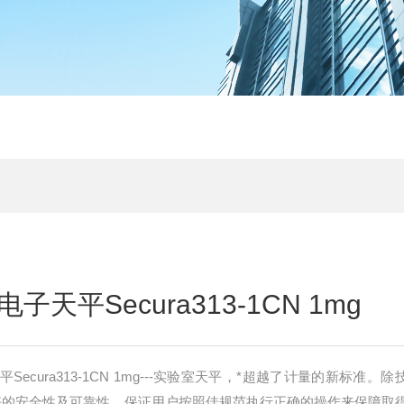
天平Secura313-1CN 1mg
ecura313-1CN 1mg---实验室天平，*超越了计量的新标准。
备更好的安全性及可靠性，保证用户按照佳规范执行正确的操作来保障取