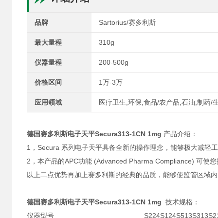
品牌
Sartorius/赛多利斯
最大量程
310g
仪器量程
200-500g
价格区间
1万-3万
应用领域
医疗卫生,环保,食品/农产品,石油,制药/
德国赛多利斯电子天平Secura313-1CN 1mg
产品介绍：
1，Secura 系列电子天平具备全新的操作理念，能够极大减
2，本产品的APC功能 (Advanced Pharma Complian
以上二点优势再加上赛多利斯的经典的品质，能够使监管区域内
德国赛多利斯电子天平Secura313-1CN 1mg
技术规格：
仪器型号
S224
S124
S513
S313
S2