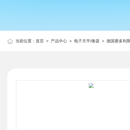
当前位置：
首页
>
产品中心
>
电子天平/衡器
>
德国赛多利