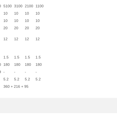
0
5100
3100
2100
1100
10
10
10
10
10
10
10
10
20
20
20
20
12
12
12
12
1.5
1.5
1.5
1.5
0
180
180
180
180
9
-
-
-
-
5.2
5.2
5.2
5.2
360 + 216 + 95