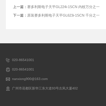
上一篇：
赛多利斯电子天平GL224i-1SCN 内校万分之一
下一篇：
原装赛多利斯电子天平GL623i-1SCN 千分之一
020-86541001
020-86541001
nanxiong900@163.com
广州市花都区新华三东大道93号古风大厦402