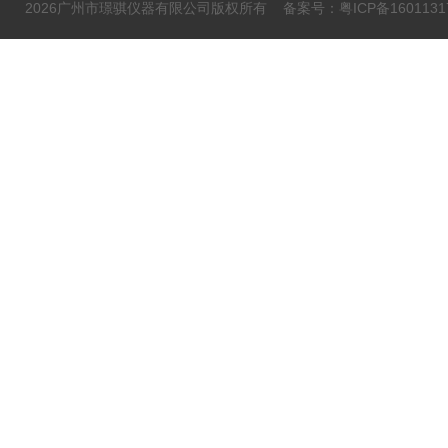
2026广州市璟骐仪器有限公司版权所有
备案号：粤ICP备1601131