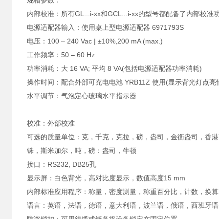
规格参数：
内部校准：所有GL...i-xx和GCL...i-xx的型号都配备了内部校准
电源适配器输入：使用桌上型电源适配器 6971793S
电压：100 – 240 Vac | ±10%,200 mA (max.)
工作频率：50 – 60 Hz
功率消耗：大 16 VA; 平均 8 VA(包括电源适配器功率消耗)
操作时间：配合外部可充电电池 YRB11Z 使用(显示背光灯点亮情况
水平调节：气泡定心玻璃水平指示器
​校准：外部校准
可选的质量单位：克，千克，克拉，磅，盎司，金衡盎司，香港
铢，斯米加尔，吨，磅：盎司，牛顿
接口：RS232, DB25孔
显示屏：白色背光，高对比度显示，数值高度15 mm
内部标准应用程序：称量，密度测量，称重百分比，计数，换算
语言：英语，法语，德语，意大利语，波兰语，俄语，西班牙语