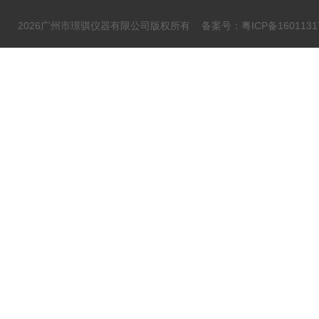
2026广州市璟骐仪器有限公司版权所有
备案号：粤ICP备1601131