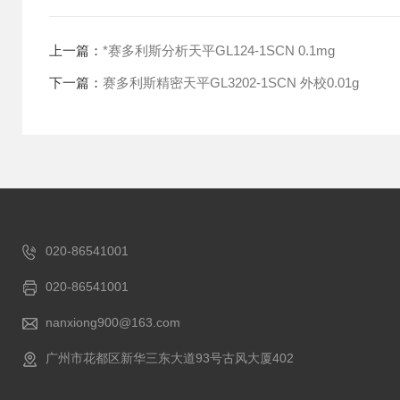
上一篇：
*赛多利斯分析天平GL124-1SCN 0.1mg
下一篇：
赛多利斯精密天平GL3202-1SCN 外校0.01g
020-86541001
020-86541001
nanxiong900@163.com
广州市花都区新华三东大道93号古风大厦402