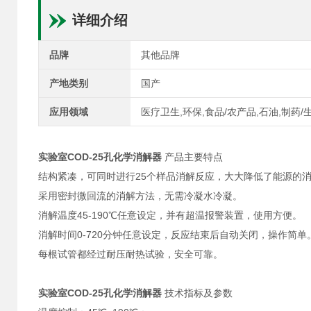
详细介绍
品牌
其他品牌
产地类别
国产
应用领域
医疗卫生,环保,食品/农产品,石油,制药/
实验室COD-25孔化学消解器
产品主要特点
结构紧凑，可同时进行25个样品消解反应，大大降低了能源的
采用密封微回流的消解方法，无需冷凝水冷凝。
消解温度45-190℃任意设定，并有超温报警装置，使用方便。
消解时间0-720分钟任意设定，反应结束后自动关闭，操作简单
每根试管都经过耐压耐热试验，安全可靠。
实验室COD-25孔化学消解器
技术指标及参数