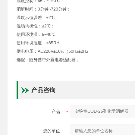
温度控制：45℃~190℃；
消解时间：0分钟~720分钟；
温度示值误差：±2℃；
温场均衡性：≤2℃；
使用环境温：5~40℃
使用环境湿度：≤85RH
供电电压：AC220V±10%（50Hz±2Hz
选配：随身携带外置电源适配器，
产品咨询
产品：
您的单位：