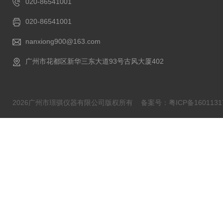
020-86541001
020-86541001
nanxiong900@163.com
广州市花都区新华三东大道93号古风大厦402
2026广州市璟骐仪器有限公司版权所有
备案号：粤ICP备1601131