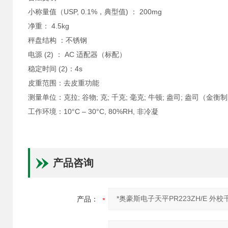
小称量值（USP, 0.1%，典型值) ： 200mg
净重： 4.5kg
秤盘结构 ：不锈钢
电源 (2) ： AC 适配器（标配）
稳定时间 (2)：4s
皮重范围：去皮重功能
测量单位：克拉; 谷物; 克; 千克; 毫克; 牛顿; 盎司; 盎司（金衡制
工作环境：10°C – 30°C, 80%RH, 非冷凝
产品咨询
产品：