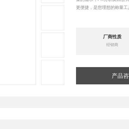
更便捷，是您理想的称量工
厂商性质
经销商
产品咨