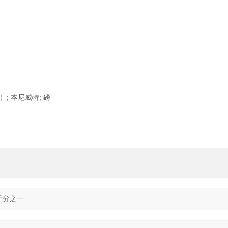
）; 本尼威特; 磅