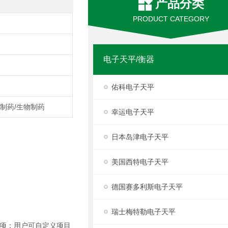
产品分类
PRODUCT CATEGORY
电子天平/衡器
佑科电子天平
,制药/生物制药
幸运电子天平
日本岛津电子天平
美国西特电子天平
德国赛多利斯电子天平
瑞士梅特勒电子天平
项；用户可自定义项目