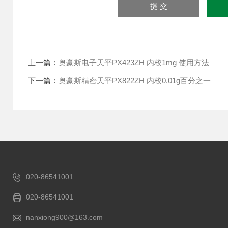
上一篇：
奥豪斯电子天平PX423ZH 内校1mg 使用方法
下一篇：
奥豪斯精密天平PX822ZH 内校0.01g百分之一
020-86541001
020-86541001
nanxiong900@163.com