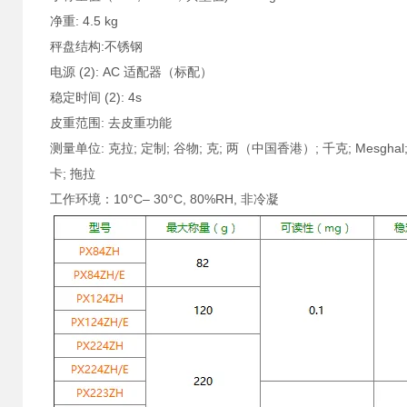
净重: 4.5 kg
秤盘结构:不锈钢
电源 (2): AC 适配器（标配）
稳定时间 (2): 4s
皮重范围: 去皮重功能
测量单位: 克拉; 定制; 谷物; 克; 两（中国香港）; 千克; Mesgh
卡; 拖拉
工作环境：10°C– 30°C, 80%RH, 非冷凝