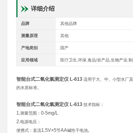
详细介绍
品牌
其他品牌
测量原理
其他
产地类别
国产
应用领域
医疗卫生,环保,食品/农产品,生物产业,
智能台式二氧化氯测定仪 L-613
适用于大、中、小型水厂
的水质标准。
智能台式二氧化氯测定仪 L-613
技术指标：
1.
0-5mg/L
测量范围：
2.
电源电压：
1.5V×5
AA
,
便携式：直流
节
碱性干电池