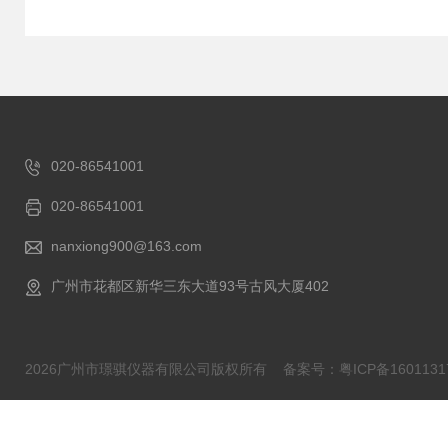
020-86541001
020-86541001
nanxiong900@163.com
广州市花都区新华三东大道93号古风大厦402
2026广州市璟骐仪器有限公司版权所有
备案号：粤ICP备1601131