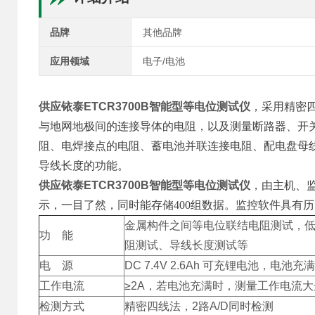
品牌
其他品牌
应用领域
电子/电池
供应铱泰ETCR3700B智能型等电位测试仪
，采用精密
与地网地极间的连接导体的电阻，以及测量断路器、开
阻、电焊接点的电阻、蓄电池并联连接电阻、配电盘母线及导
导线长度的功能。
供应铱泰ETCR3700B智能型等电位测试仪
，由主机、
示，一目了然，同时能存储400组数据。监控软件具有
金属构件之间等电位联结电阻测试，
功 能
阻测试、导线长度测试等
电 源
DC 7.4V 2.6Ah 可充锂电池，电池充满
工作电流
≥2A，若电池充满时，测量工作电流大
检测方式
精密四线法，2路A/D同时检测