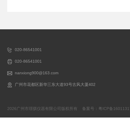
020-86541001
020-86541001
nanxiong900@163.com
广州市花都区新华三东大道93号古风大厦402
2026广州市璟骐仪器有限公司版权所有
备案号：粤ICP备1601131