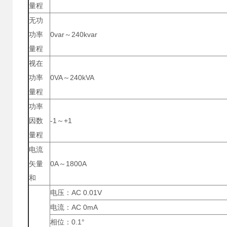
量程
无功
功率
0var～240kvar
量程
视在
功率
0VA～240kVA
量程
功率
因数
-1～+1
量程
电流
矢量
0A～1800A
和
电压：AC 0.01V
电流：AC 0mA
相位：0.1°