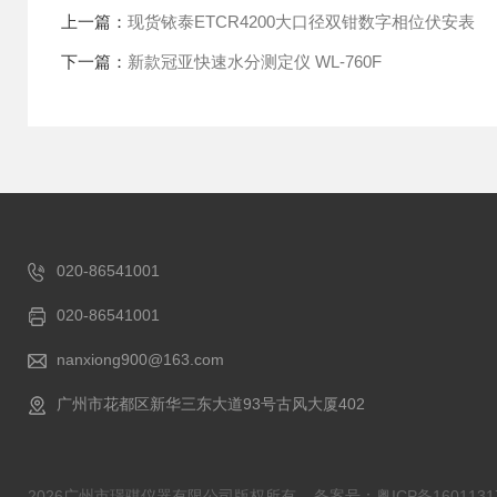
上一篇：
现货铱泰ETCR4200大口径双钳数字相位伏安表
下一篇：
新款冠亚快速水分测定仪 WL-760F
020-86541001
020-86541001
nanxiong900@163.com
广州市花都区新华三东大道93号古风大厦402
2026广州市璟骐仪器有限公司版权所有
备案号：粤ICP备1601131