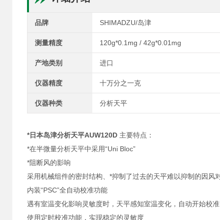
品牌
SHIMADZU/岛津
测量精度
120g*0.1mg / 42g*0.01mg
产地类别
进口
仪器精度
十万分之一克
仪器种类
分析天平
*日本岛津分析天平AUW120D
主要特点：
*在半微量分析天平中采用“Uni Bloc”
*阻断风的影响
采用机械组件的密封结构、*抑制了过去的天平难以抑制的因风
内装“PSC”全自动校准功能
遇有室温变化影响灵敏度时，天平感知室温变化，自动开始校准
使用定时校准功能，实现稳定的灵敏度