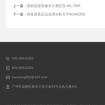
上一篇：
新款冠亚快速水分测定仪 WL-760F
下一篇：
供应原装正品岛津分析天平AUW220D
020-86541001
020-86541001
nanxiong900@163.com
广州市花都区新华三东大道93号古风大厦402