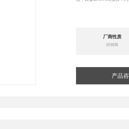
厂商性质
经销商
产品咨