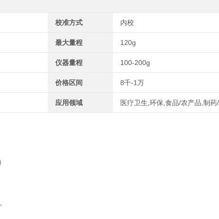
校准方式
内校
最大量程
120g
仪器量程
100-200g
价格区间
8千-1万
应用领域
医疗卫生,环保,食品/农产品,制药
）
。