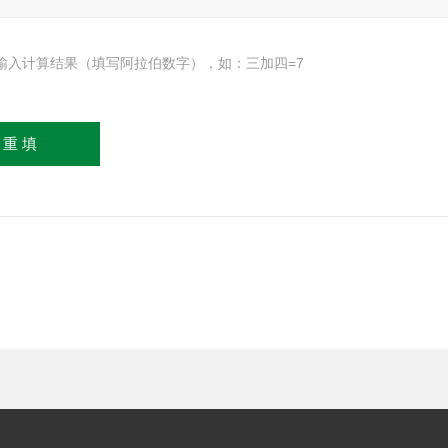
输入计算结果（填写阿拉伯数字），如：三加四=7