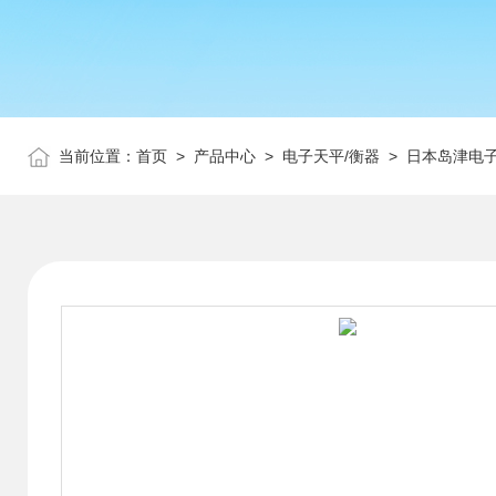
当前位置：
首页
>
产品中心
>
电子天平/衡器
>
日本岛津电