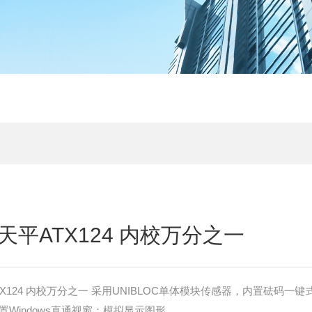
平ATX124 内校万分之一
X124 内校万分之一 采用UNIBLOC单体模块传感器，内置砝码一键
内置Windows直通视窗；模拟显示图形。