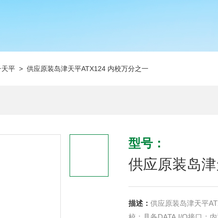
子天平
> 供应原装岛津天平ATX124 内校万分之一
型号：
供应原装岛津天
描述：
供应原装岛津天平AT
校；具备DATA I/O接口；