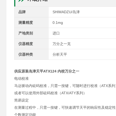
品牌
SHIMADZU/岛津
测量精度
0.1mg
产地类别
进口
仪器精度
万分之一克
仪器种类
分析天平
供应原装岛津天平ATX124 内校万分之一
电动校准
马达驱动内砝码校准，只需一按键，可随时进行校准（ATX系列
或者可以使用外部砝码校准（ATX/ATY系列）
简易设定
在测量过程中，只需一按键，可快速调节天平的响应性及稳定性
个数测定功能