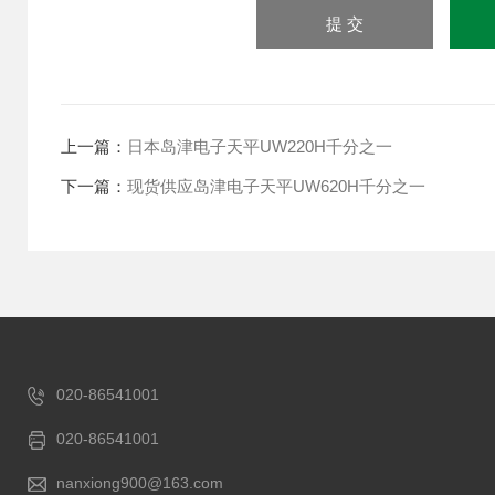
上一篇：
日本岛津电子天平UW220H千分之一
下一篇：
现货供应岛津电子天平UW620H千分之一
020-86541001
020-86541001
nanxiong900@163.com