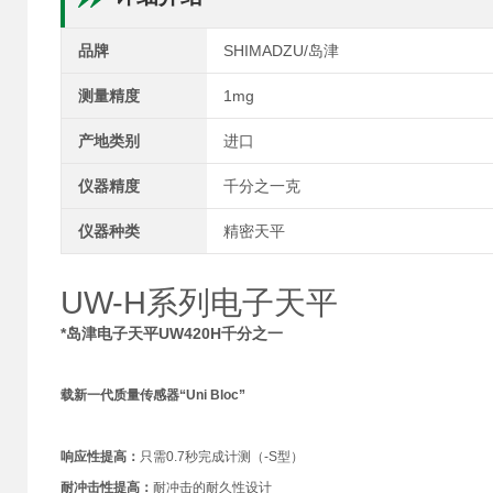
品牌
SHIMADZU/岛津
测量精度
1mg
产地类别
进口
仪器精度
千分之一克
仪器种类
精密天平
UW-H系列电子天平
*岛津电子天平UW420H千分之一
载新一代质量传感器“Uni Bloc”
响应性提高：
只需0.7秒完成计测（-S型）
耐冲击性提高：
耐冲击的耐久性设计