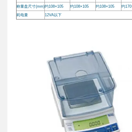
称量盘尺寸(mm)
约108×105
约108×105
约108×105
约170
耗电量
12VA
以下