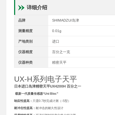
详细介绍
品牌
SHIMADZU/岛津
测量精度
0.01g
产地类别
进口
仪器精度
百分之一克
仪器种类
精密天平
UX-H系列电子天平
日本进口岛津精密天平UX4200H 百分之一
载新一代质量传感器“Uni Bloc”
响应性提高：
只需0.7秒完成计测（-S型）
耐冲击性提高：
耐冲击的耐久性设计