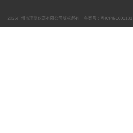
2026广州市璟骐仪器有限公司版权所有
备案号：粤ICP备1601131