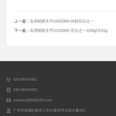
上一篇：
岛津精密天平UX6200H 外校百分之一
下一篇：
岛津精密天平UX2200H 百分之一2200g*0.01g
020-86541001
020-86541001
nanxiong900@163.com
广州市花都区新华三东大道93号古风大厦402