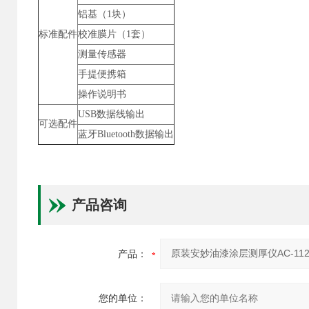
铝基（1块）
标准配件
校准膜片（1套）
测量传感器
手提便携箱
操作说明书
USB数据线输出
可选配件
蓝牙Bluetooth数据输出
产品咨询
产品：
您的单位：