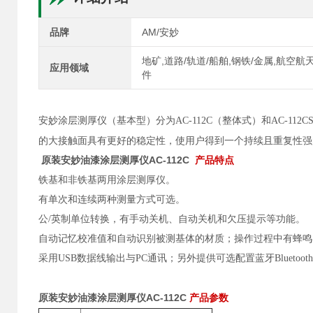
品牌
AM/安妙
地矿,道路/轨道/船舶,钢铁/金属,航空航
应用领域
件
安妙涂层测厚仪（基本型）分为AC-112C（整体式）和AC-112
的大接触面具有更好的稳定性，使用户得到一个持续且重复性强
原装安妙油漆涂层测厚仪AC-112C
产品特点
铁基和非铁基两用涂层测厚仪。
有单次和连续两种测量方式可选。
公/英制单位转换，有手动关机、自动关机和欠压提示等功能。
自动记忆校准值和自动识别被测基体的材质；操作过程中有蜂鸣
采用USB数据线输出与PC通讯；另外提供可选配置蓝牙Bluetoo
原装安妙油漆涂层测厚仪AC-112C
产品参数