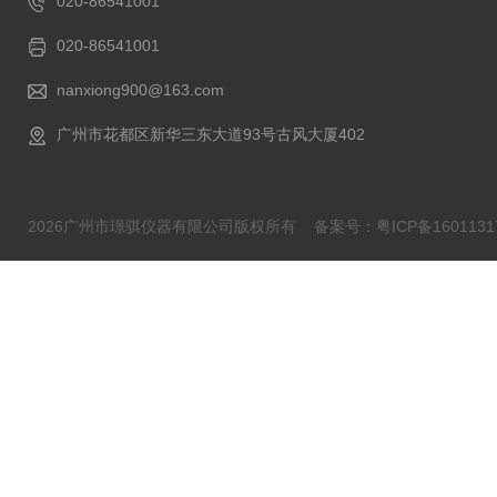
020-86541001
020-86541001
nanxiong900@163.com
广州市花都区新华三东大道93号古风大厦402
2026广州市璟骐仪器有限公司版权所有
备案号：粤ICP备1601131