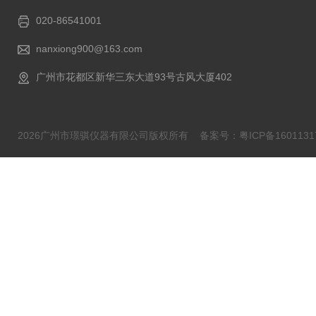
020-86541001
nanxiong900@163.com
广州市花都区新华三东大道93号古风大厦402
2026广州市璟骐仪器有限公司版权所有
备案号：粤ICP备1601131