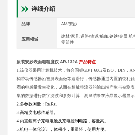
详细介绍
品牌
AM/安妙
建材/家具,道路/轨道/船舶,钢铁/金属,
应用领域
零部件
原装安妙表面粗糙度仪 AR-132A
产品特点
1.该仪器采用计算机技术，符合国标GB/T 6062及ISO，D
构带动传感器沿被测表面做等速滑行，传感器通过内置的锐利触
圈的电感量发生变化，从而在相敏整流器的输出端产生与被测表
集的数据进行数字滤波和参数计算，测量结果在液晶显示器显示
2.多参数测量：Ra.Rz。
3.高精度电感传感器。
4.内置鋰离子充电电池及充电控制电路，容量高。
5.机电一体化设计，体积小，重量轻，使用方便。