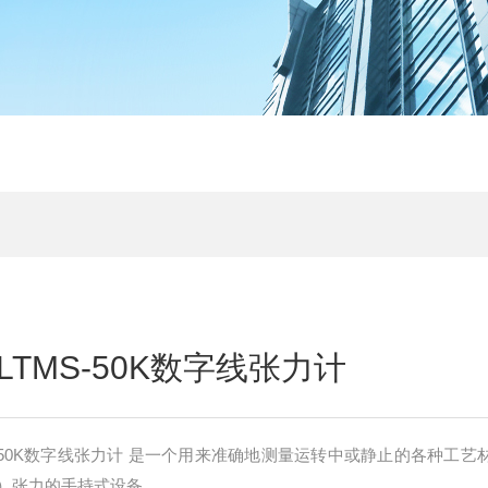
TMS-50K数字线张力计
用来准确地测量运转中或静止的各种工艺材料（包
）张力的手持式设备。