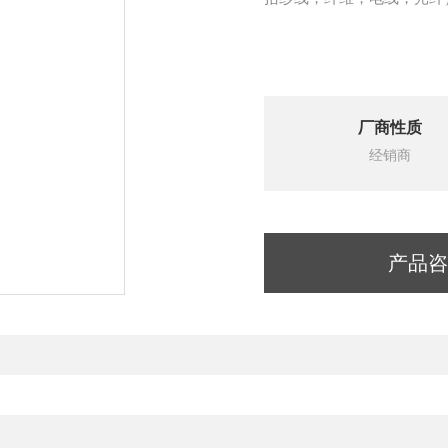
厂商性质
经销商
产品咨