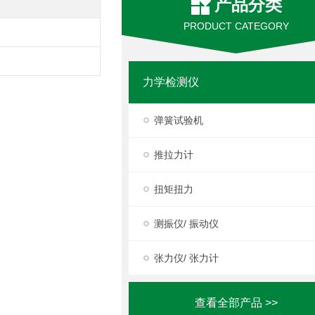
产品分类
PRODUCT CATEGORY
力学检测仪
弹簧试验机
推拉力计
扭矩扭力
测振仪/ 振动仪
张力仪/ 张力计
查看全部产品 >>