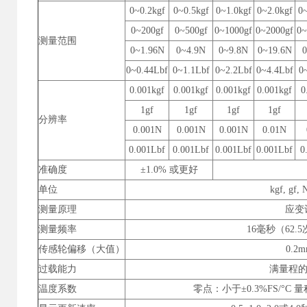
0~0.2kgf
0~0.5kgf
0~1.0kgf
0~2.0kgf
0~
0~200gf
0~500gf
0~1000gf
0~2000gf
0~
测量范围
0~1.96N
0~4.9N
0~9.8N
0~19.6N
0~0.44Lbf
0~1.1Lbf
0~2.2Lbf
0~4.4Lbf
0
0.001kgf
0.001kgf
0.001kgf
0.001kgf
0
1gf
1gf
1gf
1gf
分辨率
0.001N
0.001N
0.001N
0.01N
0.001Lbf
0.001Lbf
0.001Lbf
0.001Lbf
0
准确度
±1.0% 或更好
单位
kgf, gf, 
测量原理
应变
测量频率
16毫秒（62.
传感轮偏移（大值）
0.2
过载能力
满量程的
温度系数
零点：小于±0.3%FS/°C 量