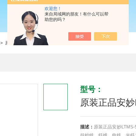
欢迎您！
来自局域网的朋友！有什么可以帮
助您的吗？
> 原装正品安妙LTMS-50K数字线张力计
型号：
原装正品安妙L
描述：
原装正品安妙LTMS-50K数字线张力计 是一个
括纱线，纤维，电线，光纤