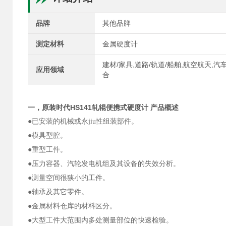
品牌
其他品牌
测定材料
金属硬度计
建材/家具,道路/轨道/船舶,航空航天,汽
应用领域
合
一，
原装时代HS141轧辊便携式硬度计
产品概述
●已安装的机械或永jiu性组装部件。
●模具型腔。
●重型工件。
●压力容器、汽轮发电机组及其设备的失效分析。
●测量空间很狭小的工件。
●轴承及其它零件。
●金属材料仓库的材料区分。
●大型工件大范围内多处测量部位的快速检验。