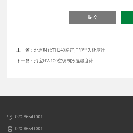
上一篇：
北京时代TH140精密打印里氏硬度计
下一篇：
海宝HW100空调制冷温湿度计
020-86541001
020-86541001