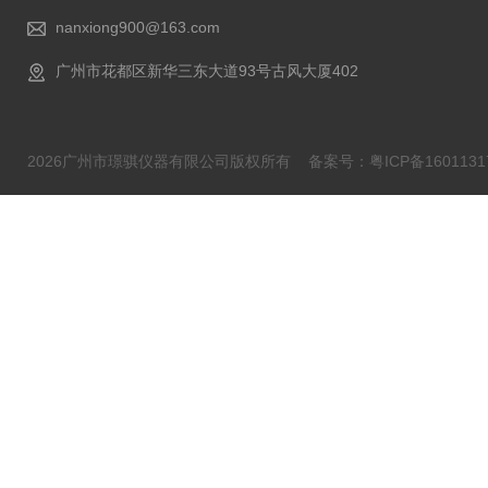
nanxiong900@163.com
广州市花都区新华三东大道93号古风大厦402
2026广州市璟骐仪器有限公司版权所有
备案号：粤ICP备1601131