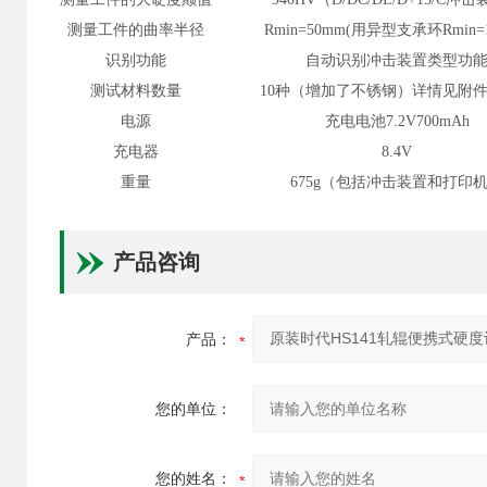
测量工件的曲率半径
Rmin=50mm(用异型支承环Rmin=
识别功能
自动识别冲击装置类型功
测试材料数量
10种（增加了不锈钢）详情见附
电源
充电电池
7.2V700mAh
充电器
8.4V
重量
675g（包括冲击装置和打印
产品咨询
产品：
您的单位：
您的姓名：