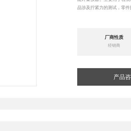
品涉及拧紧力的测试，零件
厂商性质
经销商
产品咨