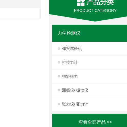
产品分类
PRODUCT CATEGORY
力学检测仪
弹簧试验机
推拉力计
扭矩扭力
测振仪/ 振动仪
张力仪/ 张力计
查看全部产品 >>