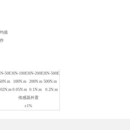
平均值
作
N-50E
HN-100E
HN-200E
HN-500E
50N.m
100N.m
200N.m
500N.m
.02N.m
0.05N.m
0.1N.m
0.2N.m
传感器外置
±1%