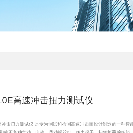
10E高速冲击扭力测试仪
E高速冲击扭力测试仪 是专为测试和检测高速冲击而设计制造的一种智
和校正各种气动、电动、风动螺丝批，扭力起子，扭矩扳手的扭矩