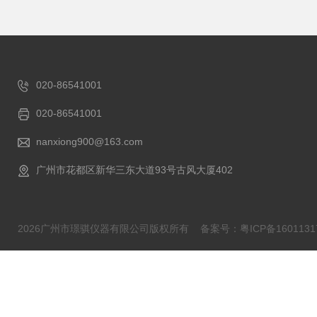
020-86541001
020-86541001
nanxiong900@163.com
广州市花都区新华三东大道93号古风大厦402
2026广州市璟骐仪器有限公司版权所有
备案号：粤ICP备1601131