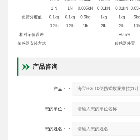
1 N
1N
0.005kN
0.01kN
0.01kN
0.05
负荷分度值
0.1kg
0.1kg
0.5kg
1kg
1kg
5k
0.2lb
0.2lb
1lb
2lb
2lb
10l
相对示值误差
±0.5%
传感器安装方式
传感器外置
产品咨询
产品：
您的单位：
您的姓名：