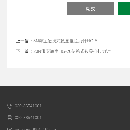
上一篇：
5N海宝便携式数显推拉力计HG-5
下一篇：
20N供应海宝HG-20便携式数显推拉力计
020-86541001
020-86541001
nanxiong900@163.com