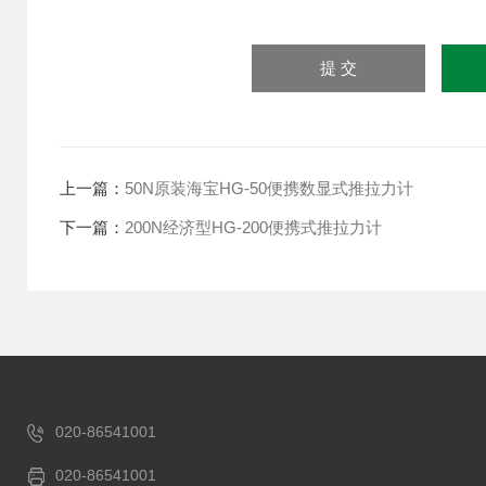
上一篇：
50N原装海宝HG-50便携数显式推拉力计
下一篇：
200N经济型HG-200便携式推拉力计
020-86541001
020-86541001