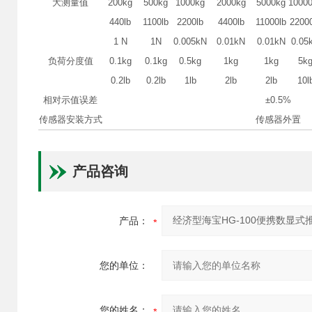
大测量值
200kg
500kg
1000kg
2000kg
5000kg
1000
440lb
1100lb
2200lb
4400lb
11000lb
2200
1 N
1N
0.005kN
0.01kN
0.01kN
0.05
负荷分度值
0.1kg
0.1kg
0.5kg
1kg
1kg
5k
0.2lb
0.2lb
1lb
2lb
2lb
10l
相对示值误差
±0.5%
传感器安装方式
传感器外置
产品咨询
产品：
您的单位：
您的姓名：