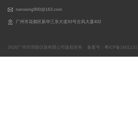
nanxiong900@163.com
广州市花都区新华三东大道93号古风大厦402
2026广州市璟骐仪器有限公司版权所有
备案号：粤ICP备1601131