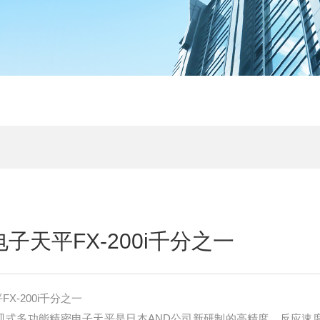
电子天平FX-200i千分之一
X-200i千分之一
D系列上皿式多功能精密电子天平是日本AND公司新研制的高精度，反应速