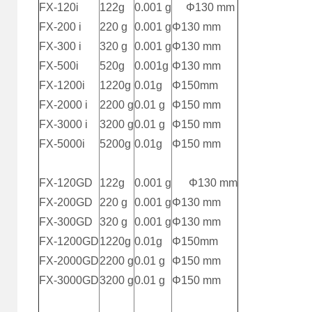
FX-120i
122g
0.001 g
Φ130 mm
FX-200 i
220 g
0.001 g
Φ130 mm
FX-300 i
320 g
0.001 g
Φ130 mm
FX-500i
520g
0.001g
Φ130 mm
FX-1200i
1220g
0.01g
Φ150mm
FX-2000 i
2200 g
0.01 g
Φ150 mm
FX-3000 i
3200 g
0.01 g
Φ150 mm
FX-5000i
5200g
0.01g
Φ150 mm
FX-120GD
122g
0.001 g
Φ130 mm
FX-200GD
220 g
0.001 g
Φ130 mm
FX-300GD
320 g
0.001 g
Φ130 mm
FX-1200GD
1220g
0.01g
Φ150mm
FX-2000GD
2200 g
0.01 g
Φ150 mm
FX-3000GD
3200 g
0.01 g
Φ150 mm