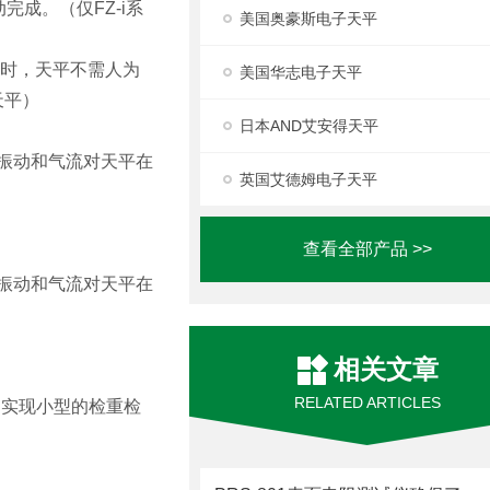
动完成。（仅FZ-i系
美国奥豪斯电子天平
变化时，天平不需人为
美国华志电子天平
天平）
日本AND艾安得天平
的振动和气流对天平在
英国艾德姆电子天平
查看全部产品 >>
的振动和气流对天平在
相关文章
RELATED ARTICLES
输出，实现小型的检重检