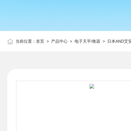
当前位置：
首页
>
产品中心
>
电子天平/衡器
>
日本AND艾