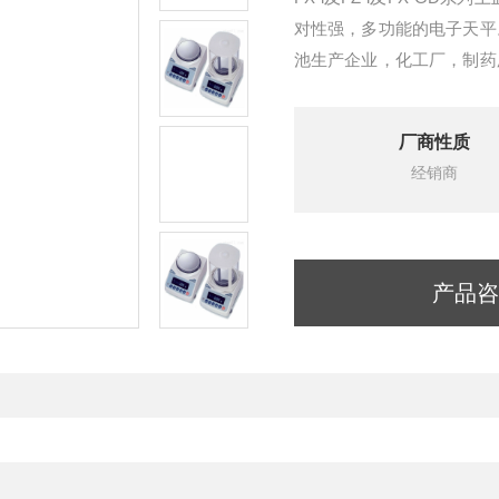
对性强，多功能的电子天平
池生产企业，化工厂，制药
其他配色系统。是GF系列
厂商性质
经销商
产品咨