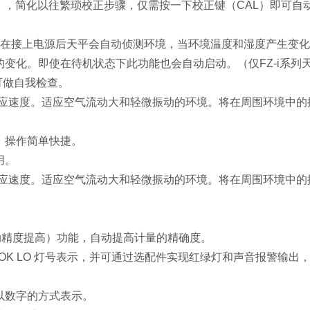
ation），简化以往繁琐校正步骤，仅需按一下校正键（CAL）即可自
ibration）在接上电源后天平会自动侦测环境，当环境温度和湿度产生
变化。即使在待机状态下此功能也会自动启动。（仅FZ-i系列
可做自我检查。
OW 反应速度。适应空气流动大和轻微振动的环境。将在周围环境中
。操作简单快捷。
用。
OW 反应速度。适应空气流动大和轻微振动的环境。将在周围环境中
动精度提高）功能，自动提高计量的精确度。
果以 H I OK LO 灯号表示，并可通过选配件实现红绿灯和声音报警
。并以数字的方式表示。