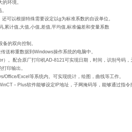
动大的环境。
品。
。还可以根据特殊需要设定以g为标准系数的自设单位。
累计值,大值,小值,差值,平均值,标准偏差和变量系数
部设备的双向控制。
接传送称重数据到Windows操作系统的电脑中。
umber）。配合原厂打印机AD-8121可实现日期，时间，识别号
的打印输出。
/Office/Excel等系统内。可实现统计，绘图，曲线等工作。
）。WinCT－Plus软件能够设定IP地址，子网掩码等，能够通过