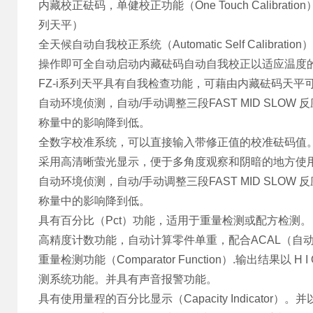
内藏校正砝码，单健校正功能（One Touch Calibr
列天平）
全天候自动自我校正系统（Automatic Self Cal
操作即可全自动启动内藏砝码自动自我校正以适应温度的
FZ-i系列天平具有自我检查功能，可藉由内藏砝码天平
自动环境侦测，自动/手动调整三段FAST MID SL
称量中的影响降到低。
全数字校准系统，可以直接输入带修正值的校准砝码值
采用高清晰萤光显示，便于多角度观察和阴暗的地方使
自动环境侦测，自动/手动调整三段FAST MID SL
称量中的影响降到低。
具有百分比（Pct）功能，适用于重量检测或配方检测。
高精度计数功能，自动计算零件单重，配合ACAL（自
重量检测功能（Comparator Function）.输出结
测系统功能。并具有声音报警功能。
具有使用量程的百分比显示（Capacity Indicator）