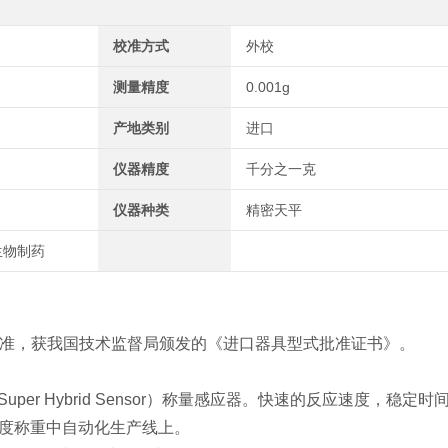
校准方式
外校
测量精度
0.001g
产地类别
进口
仪器精度
千分之一克
仪器种类
精密天平
生物制药
标准，获我国技术监督局颁发的《进口器具型式批准证书》。
er Hybrid Sensor）称量感应器。快速的反应速度，稳定
于高精度称重中自动化生产线上。