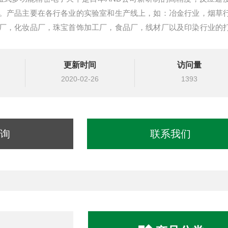
。产品主要在各行各业的实验室和生产线上，如：冶金行业，烟草
厂，化妆品厂，珠宝首饰加工厂，食品厂，线材厂以及印染行业的
天平的补充型号。
更新时间
访问量
2020-02-26
1393
询
联系我们