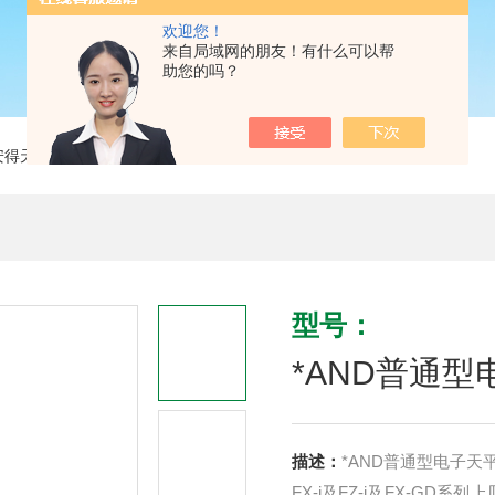
欢迎您！
来自局域网的朋友！有什么可以帮
助您的吗？
安得天平
> *AND普通型电子天平FX-200i千分之一
型号：
*AND普通型
描述：
*AND普通型电子天平F
FX-i及FZ-i及FX-G