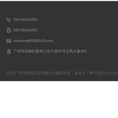
020-86541001
020-86541001
nanxiong900@163.com
广州市花都区新华三东大道93号古风大厦402
2026广州市璟骐仪器有限公司版权所有
备案号：粤ICP备1601131