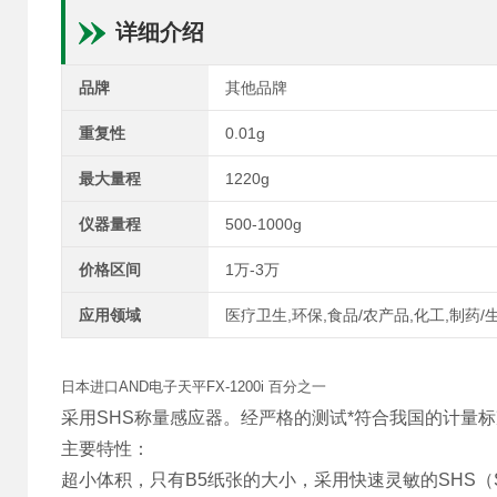
详细介绍
品牌
其他品牌
重复性
0.01g
最大量程
1220g
仪器量程
500-1000g
价格区间
1万-3万
应用领域
医疗卫生,环保,食品/农产品,化工,制药/
日本进口AND电子天平FX-1200i 百分之一
采用SHS称量感应器。经严格的测试*符合我国的计量
主要特性：
超小体积，只有B5纸张的大小，采用快速灵敏的SHS（Sup