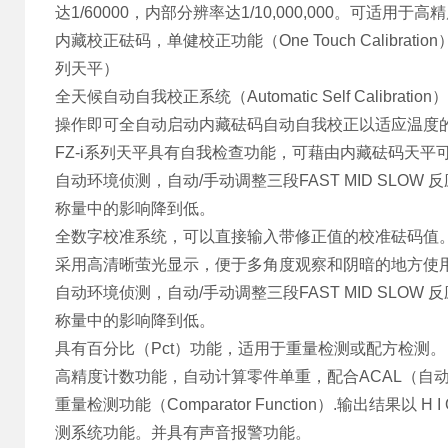
达1/60000，内部分辨率达1/10,000,000。可适用
内藏校正砝码，单健校正功能（One Touch Calibr
列天平）
全天候自动自我校正系统（Automatic Self Cal
操作即可全自动启动内藏砝码自动自我校正以适应温度的
FZ-i系列天平具有自我检查功能，可藉由内藏砝码天平
自动环境侦测，自动/手动调整三段FAST MID SL
称量中的影响降到低。
全数字校准系统，可以直接输入带修正值的校准砝码值
采用高清晰萤光显示，便于多角度观察和阴暗的地方使
自动环境侦测，自动/手动调整三段FAST MID SL
称量中的影响降到低。
具有百分比（Pct）功能，适用于重量检测或配方检测。
高精度计数功能，自动计算零件单重，配合ACAL（自
重量检测功能（Comparator Function）.输出结
测系统功能。并具有声音报警功能。