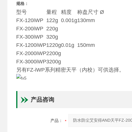
规格：
型号
量程
精度
称盘尺寸 Ø
FX-120iWP
122g
0.001g
130mm
FX-200iWP
220g
FX-300iWP
320g
FX-1200iWP
1220g
0.01g
150mm
FX-2000iWP
2200g
FX-3000iWP
3200g
另有FZ-iWP系列精密天平（内校）可供选择。
产品咨询
产品：