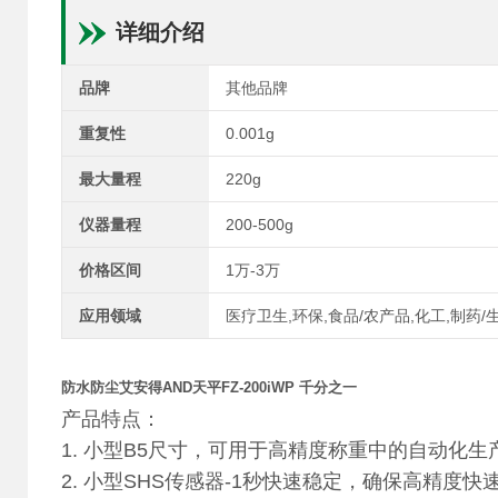
详细介绍
品牌
其他品牌
重复性
0.001g
最大量程
220g
仪器量程
200-500g
价格区间
1万-3万
应用领域
医疗卫生,环保,食品/农产品,化工,制药/
防水防尘艾安得AND天平FZ-200iWP 千分之一
产品特点：
1. 小型B5尺寸，可用于高精度称重中的自动化生
2. 小型SHS传感器-1秒快速稳定，确保高精度快