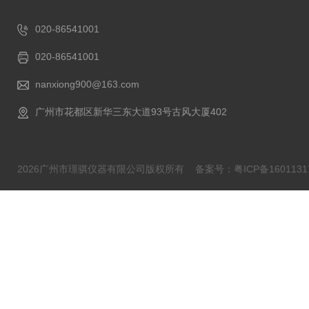
020-86541001
020-86541001
nanxiong900@163.com
广州市花都区新华三东大道93号古风大厦402
2026广州市璟骐仪器有限公司版权所有
备案号：粤ICP备1601131