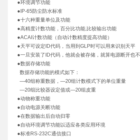
●环境调节功能
●IP-65防尘防水标准
●十六种重量单位及功能
●高精度计数功能，百分比功能,比较输出功能
●ACAI计数功能（自动计数精度提高功能）
●天平可设定ID代码，当用到GLP时可以用来识别天平
●一旦安装了ID代码，他就会被存储，就算电源断开也
●数据存储功能
数据存储功能的模式如下：
—40组称重数据，—20组计数模式下的单位重量
—20组比较器设定值或—20组皮重
●动物称重功能
●自动电源关断功能
●在数据输出后自动归零
●自动环境调节功能以适应各类应用环境
●标准RS-232C通信接口