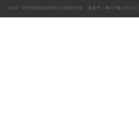
2026广州市璟骐仪器有限公司版权所有
备案号：粤ICP备1601131