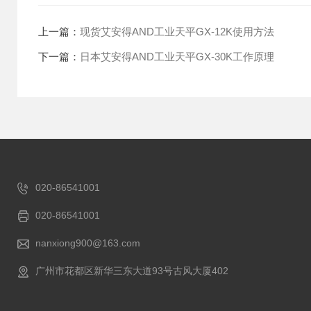
上一篇：
现货艾安得AND工业天平GX-12K使用方法
下一篇：
日本艾安得AND工业天平GX-30K工作原理
020-86541001
020-86541001
nanxiong900@163.com
广州市花都区新华三东大道93号古风大厦402