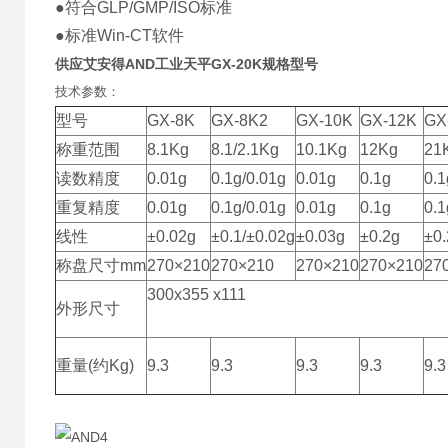
●符合GLP/GMP/ISO标准
●标准Win-CT软件
供应艾安得AND工业天平GX-20K规格型号
技术参数：
型号
GX-8K
GX-8K2
GX-10K
GX-12K
GX
称重范围
8.1Kg
8.1/2.1Kg
10.1Kg
12Kg
21
读数精度
0.01g
0.1g/0.01g
0.01g
0.1g
0.1
重复精度
0.01g
0.1g/0.01g
0.01g
0.1g
0.1
线性
±0.02g
±0.1/±0.02g
±0.03g
±0.2g
±0.
称盘尺寸mm
270×210
270×210
270×210
270×210
27
300x355 x111
外形尺寸
重量(约Kg)
9.3
9.3
9.3
9.3
9.3