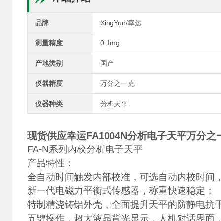
品牌
XingYun/幸运
测量精度
0.1mg
产地类别
国产
仪器精度
万分之一克
仪器种类
分析天平
现货供应幸运FA1004N分析电子天平万分之
FA-N系列内校分析电子天平
产品特性：
全自动时间触发内部校准，可选自动内校时间
新一代电磁力平衡式传感器，称重快速稳定；
特制精浇铸铝外壳，全面提升天平的防静电抗
五键操作，超大液晶背光显示，人机对话界面