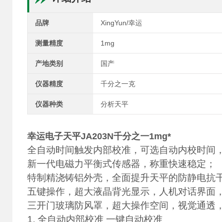
品牌
XingYun/幸运
测量精度
1mg
产地类别
国产
仪器精度
千分之一克
仪器种类
分析天平
幸运电子天平JA203N千分之一1mg*
全自动时间触发内部校准，可选自动内校时间
新一代电磁力平衡式传感器，称重快速稳定；
特制精浇铸铝外壳，全面提升天平的防静电抗
五键操作，超大液晶背光显示，人机对话界面
三开门玻璃防风罩，超大操作空间，视觉通透
1. 全自动内部校准 一键自动校准