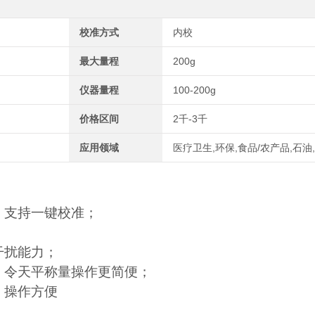
校准方式
内校
最大量程
200g
仪器量程
100-200g
价格区间
2千-3千
应用领域
医疗卫生,环保,食品/农产品,石油
，支持一键校准；
干扰能力；
，令天平称量操作更简便；
，操作方便