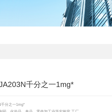
A203N千分之一1mg*
N千分之一1mg*
制药，化妆品，食品，零件加工业等实验室 工厂。