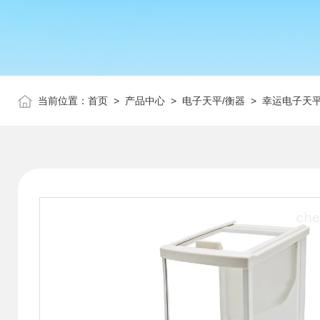
当前位置：
首页
>
产品中心
>
电子天平/衡器
>
幸运电子天