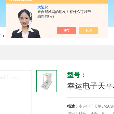
欢迎您！
来自局域网的朋友！有什么可以帮
助您的吗？
平
> 幸运电子天平JA203N千分之一1mg*
型号：
幸运电子天平J
描述：
幸运电子天平JA203
适用于科院，环保，化工，