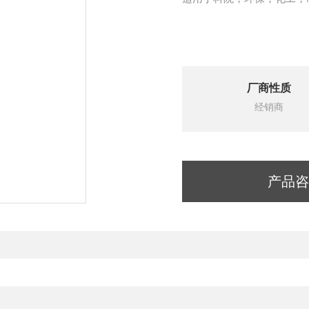
厂商性质
经销商
产品咨