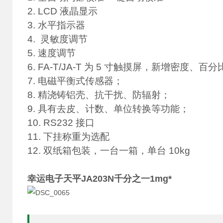
2. LCD 液晶显示
3. 水平指示器
4. 灵敏度调节
5. 速度调节
6. FA-T/JA-T 为 5 寸触摸屏，新增密度、百
7. 电磁平衡式传感器；
8. 精浇铸铝壳、抗干扰、防辐射；
9. 具有去皮、计数、单位转换等功能；
10. RS232 接口
11. 下挂称重为选配
12. 双纸箱包装，一台一箱，单台 10kg
幸运电子天平JA203N千分之一1mg*