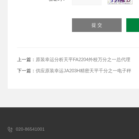
上一篇：
原装幸运分析天平FA2204外校万分之一总代理
下一篇：
供应原装幸运JA203H精密天平千分之一电子秤
020-86541001