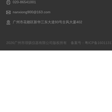
020-86541001
nanxiong900@163.com
广州市花都区新华三东大道93号古风大厦402
2026广州市璟骐仪器有限公司版权所有
备案号：粤ICP备1601131