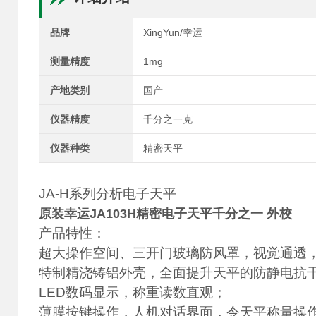
品牌
XingYun/幸运
测量精度
1mg
产地类别
国产
仪器精度
千分之一克
仪器种类
精密天平
JA-H系列分析电子天平
原装幸运JA103H精密电子天平千分之一 外校
产品特性：
超大操作空间、三开门玻璃防风罩，视觉通透
特制精浇铸铝外壳，全面提升天平的防静电抗
LED数码显示，称重读数直观；
薄膜按键操作，人机对话界面，令天平称量操