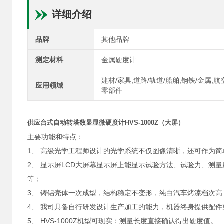
详细介绍
品牌
其他品牌
测定材料
金属硬度计
建材/家具,道路/轨道/船舶,钢铁/金属,
应用领域
零部件
供应台式自动转塔数显显微硬度计HVS-1000Z
（大屏）
主要功能和特点：
1、 高级光学工程师设计的光学系统不仅图像清晰，还可作为
2、 显示屏LCD大屏幕显示屏上能显示试验方法、试验力、
等；
3、 铸铝壳体一次成型，结构稳定不变形，纯白汽车烤漆档次
4、 我司具备自行研发设计生产加工的能力，机器终身提供配
5、 HVS-1000Z机型可现实：测量长度直接确认得出硬度值。