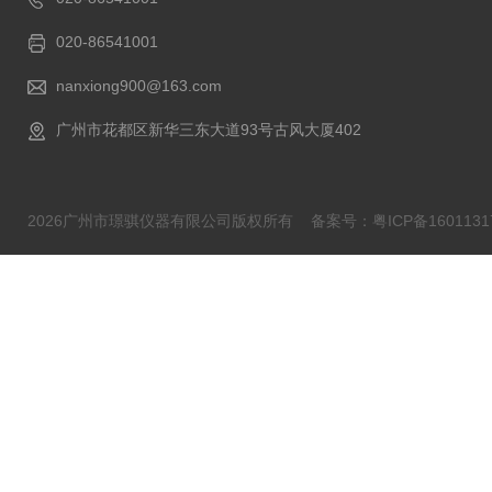
020-86541001
nanxiong900@163.com
广州市花都区新华三东大道93号古风大厦402
2026广州市璟骐仪器有限公司版权所有
备案号：粤ICP备1601131