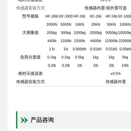
±0.5%
传感器安装方式
传感器内置/或外置可选
型号规格
HF
-2000
HF-5
000
HF
-10K
HF-20K
HF
-50K
HF-
100
2000N
5000N
10KN
20KN
50KN
100KN
大测量值
200kg
500kg
1000kg
2000kg
5000kg
10000k
440lb
1100lb
2200lb
4400lb
11000lb
22000l
1 N
1N
0.005kN
0.01kN
0.01kN
0.05kN
负荷分度值
0.1kg
0.1kg
0.5kg
1kg
1kg
5kg
0.2lb
0.2lb
1lb
2lb
2lb
10lb
相对示值误差
±0.5%
传感器安装方式
传感器外置
产品咨询