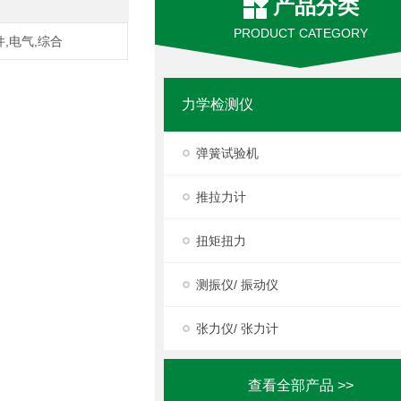
产品分类
PRODUCT CATEGORY
,电气,综合
力学检测仪
弹簧试验机
推拉力计
扭矩扭力
测振仪/ 振动仪
张力仪/ 张力计
查看全部产品 >>