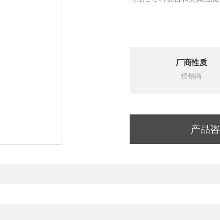
厂商性质
经销商
产品咨