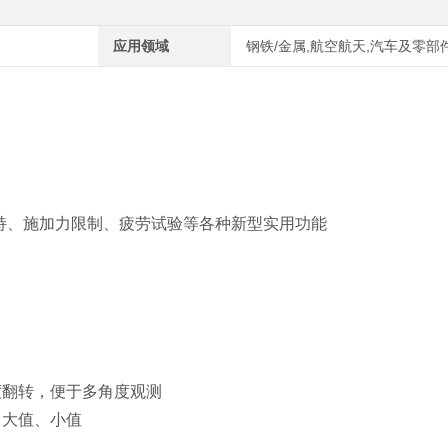
应用领域
钢铁/金属,航空航天,汽车及零部件
持、施加力限制、疲劳试验等各种新型实用功能
度翻转，便于多角度观测
、大值、小值