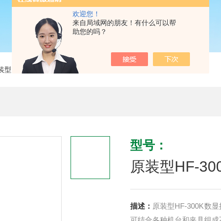
欢迎您！
来自局域网的朋友！有什么可以帮
助您的吗？
装型HF-300K数显推拉力计
型号：
原装型HF-3
描述：
原装型HF-300
可结合各种机台和夹具组成