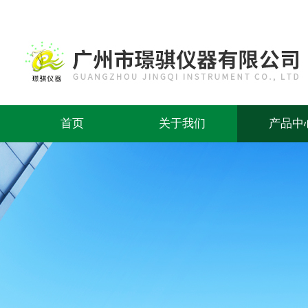
首页
关于我们
产品中