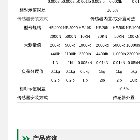
0.0002lb
0.0002lb
0.001lb
0.002lb
0.002lb
0.01
相对示值误差
±0.5%
传感器安装方式
传感器内置/或外置可选
型号规格
HF
-2000
HF-5
000
HF
-10K
HF-20K
HF
-50K
HF-
100
2000N
5000N
10KN
20KN
50KN
100KN
大测量值
200kg
500kg
1000kg
2000kg
5000kg
10000k
440lb
1100lb
2200lb
4400lb
11000lb
22000l
1 N
1N
0.005kN
0.01kN
0.01kN
0.05kN
负荷分度值
0.1kg
0.1kg
0.5kg
1kg
1kg
5kg
0.2lb
0.2lb
1lb
2lb
2lb
10lb
相对示值误差
±0.5%
传感器安装方式
传感器外置
产品咨询