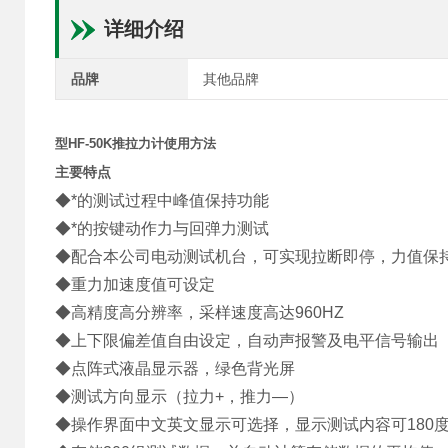
详细介绍
品牌
其他品牌
型HF-50K推拉力计使用方法
主要特点
◆*的测试过程中峰值保持功能
◆*的按键动作力与回弹力测试
◆配合本公司电动测试机台，可实现拉断即停，力值保
◆重力加速度值可设定
◆高精度高分辨率，采样速度高达960HZ
◆上下限偏差值自由设定，自动声报警及电平信号输出
◆点阵式液晶显示器，绿色背光屏
◆测试方向显示（拉力+，推力—）
◆操作界面中文英文显示可选择，显示测试内容可180