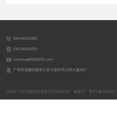
020-86541001
020-86541001
nanxiong900@163.com
广州市花都区新华三东大道93号古风大厦402
2026广州市璟骐仪器有限公司版权所有
备案号：粤ICP备1601131