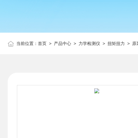
当前位置：
首页
>
产品中心
>
力学检测仪
>
扭矩扭力
> 原