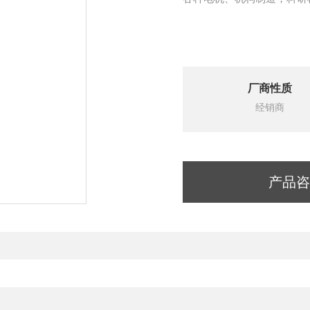
厂商性质
经销商
产品咨