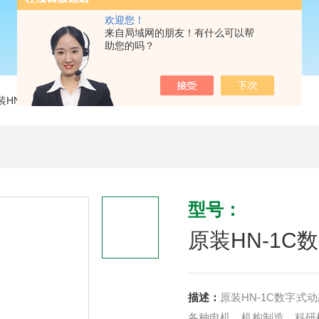
欢迎您！
来自局域网的朋友！有什么可以帮
助您的吗？
装HN-1C数字式动态扭矩测试仪
型号：
原装HN-1
描述：
原装HN-1C数字
各种电机、机构制造，科研