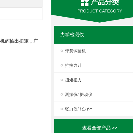
产品分类
PRODUCT CATEGORY
力学检测仪
速机的输出扭矩，广
弹簧试验机
推拉力计
扭矩扭力
测振仪/ 振动仪
张力仪/ 张力计
查看全部产品 >>