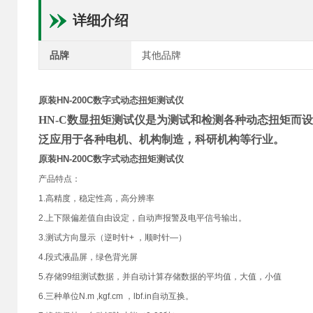
详细介绍
品牌
其他品牌
原装HN-200C数字式动态扭矩测试仪
HN-C数显扭矩测试仪是为测试和检测各种动态扭矩而
泛应用于各种电机、机构制造，科研机构等行业。
原装HN-200C数字式动态扭矩测试仪
产品特点：
1.高精度，稳定性高，高分辨率
2.上下限偏差值自由设定，自动声报警及电平信号输出。
3.测试方向显示（逆时针+ ，顺时针—）
4.段式液晶屏，绿色背光屏
5.存储99组测试数据，并自动计算存储数据的平均值，大值，小值
6.三种单位N.m ,kgf.cm ，lbf.in自动互换。