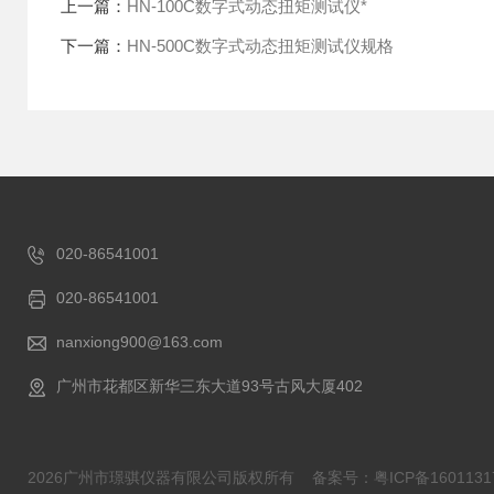
上一篇：
HN-100C数字式动态扭矩测试仪*
下一篇：
HN-500C数字式动态扭矩测试仪规格
020-86541001
020-86541001
nanxiong900@163.com
广州市花都区新华三东大道93号古风大厦402
2026广州市璟骐仪器有限公司版权所有
备案号：粤ICP备1601131