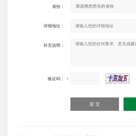
省份：
详细地址：
补充说明：
验证码：