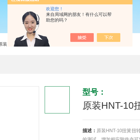
欢迎您！
来自局域网的朋友！有什么可以帮
助您的吗？
原装HNT-10扭簧扭转试验机*
型号：
原装HNT-1
描述：
原装HNT-10扭簧
的测试。增加相应附件亦可