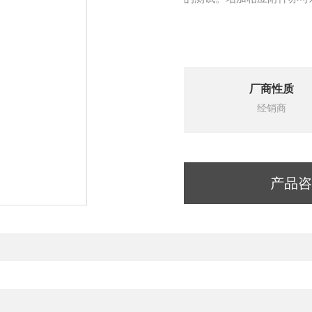
厂商性质
经销商
产品咨