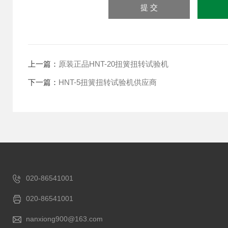
上一篇：
原装正品HNT-20扭簧扭转试验机
下一篇：
HNT-5扭簧扭转试验机供应商
020-86541001
020-86541001
nanxiong900@163.com