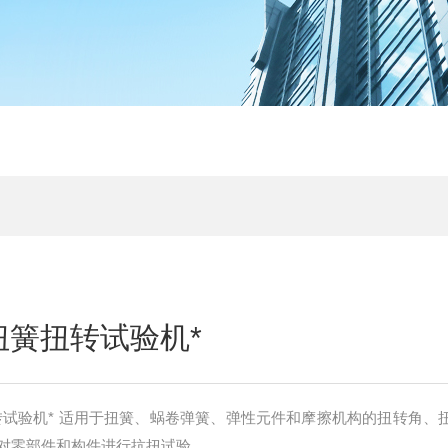
0扭簧扭转试验机*
扭转试验机* 适用于扭簧、蜗卷弹簧、弹性元件和摩擦机构的扭转角、
对零部件和构件进行抗扭试验。