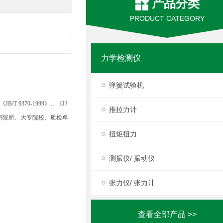
产品分类
PRODUCT CATEGORY
力学检测仪
弹簧试验机
370-1999》、《JJ
推拉力计
科研院所、大专院校、质检单
扭矩扭力
测振仪/ 振动仪
张力仪/ 张力计
查看全部产品 >>