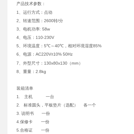
产品
技术参数：
1、运行方式：点动
2、转速范围：2600转/分
3、电机功率: 58w
4、电压：110-230V
5、环境温度：5
℃
～40
℃
，相对环境湿度85%
6、电源：AC220V
10% 50Hz
±
7、外型尺寸：130x80x130（mm）
8、重量：2.8kg
装箱清单
1. 主机 一台
2. 标准圆头，平板垫片（选配） 各一个
3. 说明书 一份
4.保修卡 一份
5.合格证 一份