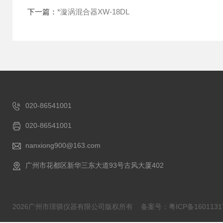
下一篇：
*漩涡混合器XW-18DL
020-86541001
020-86541001
nanxiong900@163.com
广州市花都区新华三东大道93号古风大厦402
2026广州市璟骐仪器有限公司版权所有
备案号：粤ICP备1601131