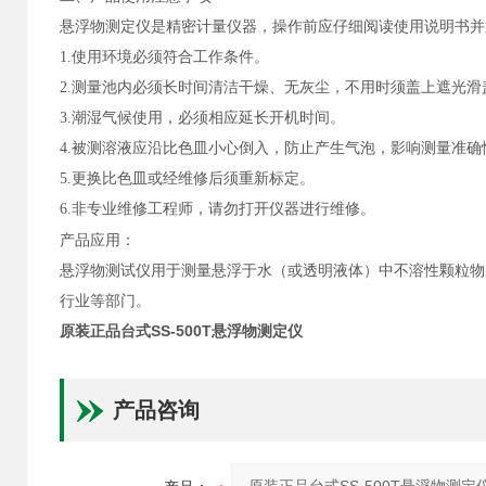
悬浮物测定仪是精密计量仪器，操作前应仔细阅读使用说明书并
1.
使用环境必须符合工作条件。
2.
测量池内必须长时间清洁干燥、无灰尘，不用时须盖上遮光滑
3.
潮湿气候使用，必须相应延长开机时间。
4.
被测溶液应沿比色皿小心倒入，防止产生气泡，影响测量准确
5.
更换比色皿或经维修后须重新标定。
6.
非专业维修工程师，请勿打开仪器进行维修。
产品应用：
悬浮物测试仪用于测量悬浮于水（或透明液体）中不溶性颗粒物
行业等部门。
原装正品台式SS-500T悬浮物测定仪
产品咨询