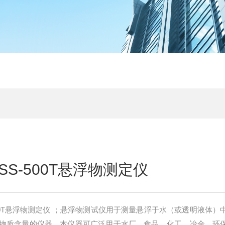
S-500T悬浮物测定仪
00T悬浮物测定仪 ；悬浮物测试仪用于测量悬浮于水（或透明液体）
物质含量的仪器。本仪器可广泛用于水厂、食品、化工、冶金、环