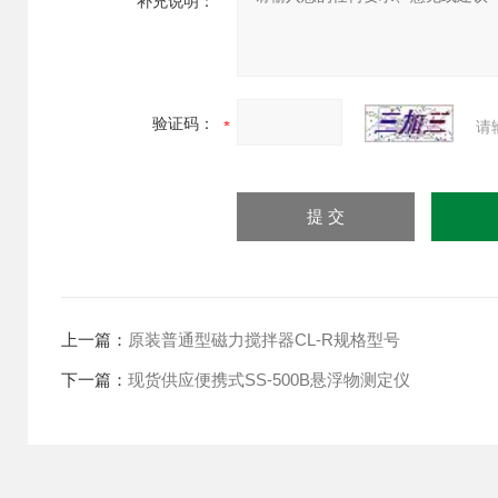
补充说明：
验证码：
请
上一篇：
原装普通型磁力搅拌器CL-R规格型号
下一篇：
现货供应便携式SS-500B悬浮物测定仪