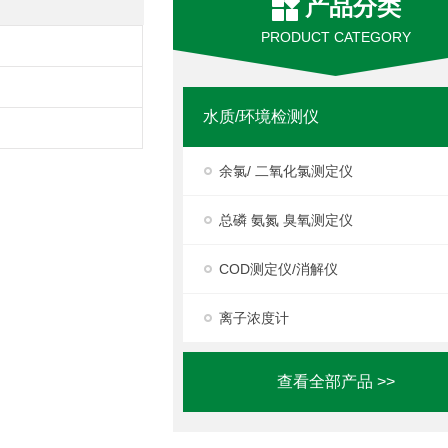
产品分类
PRODUCT CATEGORY
水质/环境检测仪
余氯/ 二氧化氯测定仪
总磷 氨氮 臭氧测定仪
COD测定仪/消解仪
离子浓度计
查看全部产品 >>