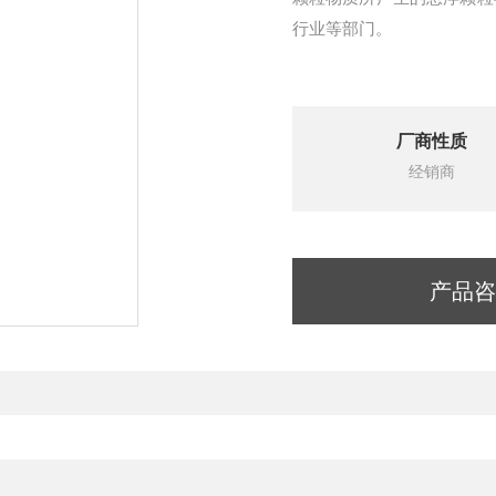
行业等部门。
厂商性质
经销商
产品咨