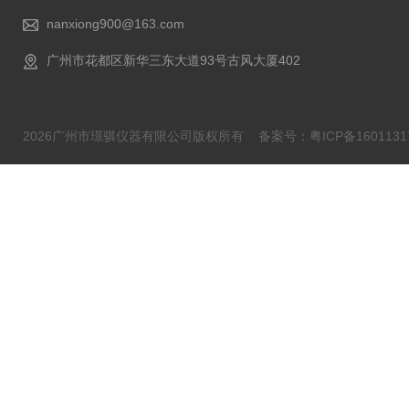
nanxiong900@163.com
广州市花都区新华三东大道93号古风大厦402
2026广州市璟骐仪器有限公司版权所有
备案号：粤ICP备1601131