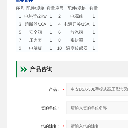
主要部件
序号
配件/规格
数量
序号
配件/规格
数量
1
电热管/2Kw
1
2
电源线
1
3
熔断器/16A
1
4
电源开关/15A
1
5
安全阀
1
6
放汽阀
1
7
压力表
1
8
密封圈
1
9
电脑板
1
10
温度传感器
1
产品咨询
产品：
您的单位：
您的姓名：