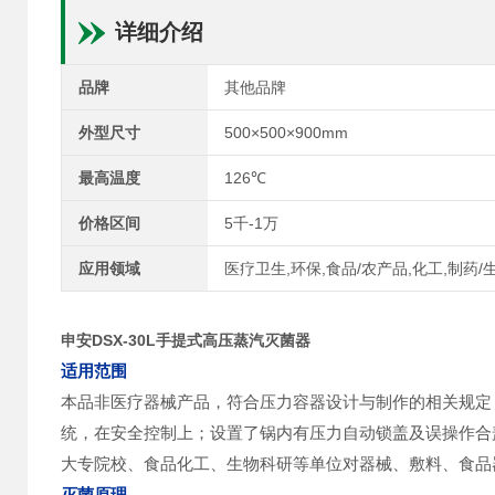
详细介绍
品牌
其他品牌
外型尺寸
500×500×900mm
最高温度
126℃
价格区间
5千-1万
应用领域
医疗卫生,环保,食品/农产品,化工,制药/
申安DSX-30L手提式高压蒸汽灭菌器
适用范围
本品
非医疗器械产品，
符合压力容器设计与制作的相关规定
统，在安全控制上；设置了锅内有压力自动锁盖及误操作合
大专院校、食品化工、生物科研等单位对器械、敷料、食品
灭菌原理