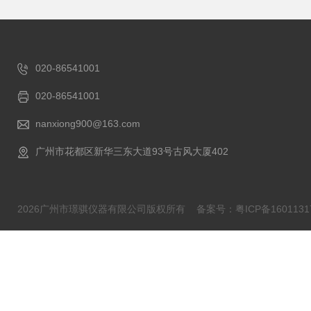
020-86541001
020-86541001
nanxiong900@163.com
广州市花都区新华三东大道93号古风大厦402
2026广州市璟骐仪器有限公司版权所有
备案号：粤ICP备1601131