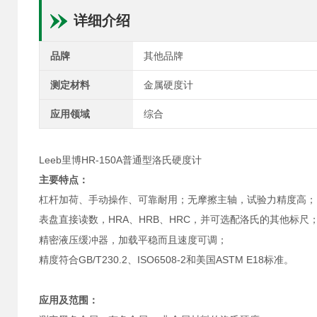
详细介绍
品牌
其他品牌
测定材料
金属硬度计
应用领域
综合
Leeb里博HR-150A普通型洛氏硬度计
主要特点：
杠杆加荷、手动操作、可靠耐用；无摩擦主轴，试验力精度高；
HRA、HRB、HRC，并可选配洛氏的其他标尺
表盘直接读数，
精密液压缓冲器，加载平稳而且速度可调；
GB/T230.2、ISO6508-2和美国ASTM E18标准。
精度符合
应用及范围：