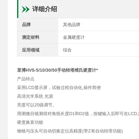
详细介绍
品牌
其他品牌
测定材料
金属硬度计
应用领域
综合
里博HVS-5/10/30/50手动转塔维氏硬度计*
产品特点
采用LCD显示屏，试验过程自动化,操作简便
高清光学系统 光源
亮度可以20级调节。
用测微目镜测得对角线长度D1和D2值，按键输入后即可在LCD
硬度换算功能
物镜与压头可自动切换定位高精度(带Z有自动转塔功能)