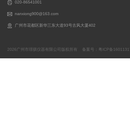
020-86541001
nanxiong900@163.com
广州市花都区新华三东大道93号古风大厦402
2026广州市璟骐仪器有限公司版权所有
备案号：粤ICP备1601131