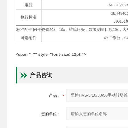
电源
AC220V±5
GB/T4340.
执行标准
JJG151
标准配件
附件
物镜
、
，维氏压头，数显测量目镜
，大
20x
10x
10x
可选附件
工作台，
XY
C
<span "="" style="font-size: 12pt;">
产品咨询
产品：
您的单位：