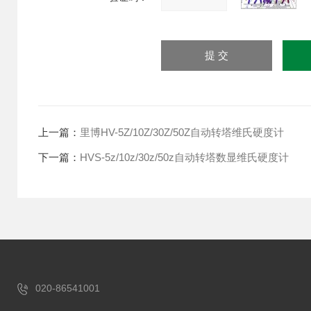
上一篇：
里博HV-5Z/10Z/30Z/50Z自动转塔维氏硬度计
下一篇：
HVS-5z/10z/30z/50z自动转塔数显维氏硬度计
020-86541001