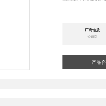
厂商性质
经销商
产品咨