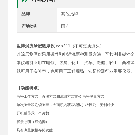
品牌
其他品牌
产地类别
国产
里博涡流涂层测厚仪leeb211
（不可更换测头）
该涂层测厚仪采用磁性和电涡流两种测量方法，可检测非磁性金
本仪器能应用在电镀、防腐、化工、汽车、造船、轻工、商检等
既可用于实验室，也可用于工程现场，它是检测行业重要仪器。
【功能特点
】
两种工作方式：直接方式和成组方式转换
两种测量方式：
单次测量和连续测量（大面积内获取读数）转换公、英制转换
开机后显示一个读数
背景照明（可选择）
具有测量数据存储功能