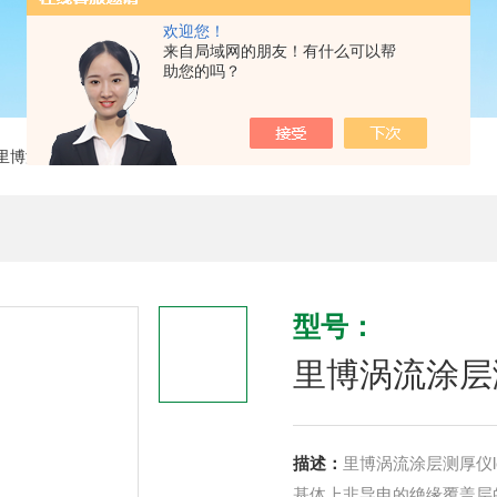
欢迎您！
来自局域网的朋友！有什么可以帮
助您的吗？
里博涡流涂层测厚仪leeb211
型号：
里博涡流涂层测
描述：
里博涡流涂层测厚仪l
基体上非导电的绝缘覆盖层