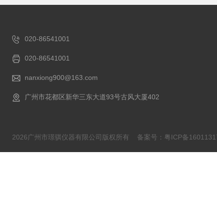
020-86541001
020-86541001
nanxiong900@163.com
广州市花都区新华三东大道93号古风大厦402
2026广州市璟骐仪器有限公司版权所有
备案号：粤ICP备1601131