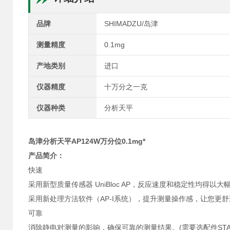
品牌
SHIMADZU/岛津
测量精度
0.1mg
产地类别
进口
仪器精度
十万分之一克
仪器种类
分析天平
岛津分析天平AP124W万分位0.1mg*
产品简介：
快速
采用新型质量传感器 UniBloc AP，反应速度和稳定性均得
采用新处理方法软件（AP-I系统），提升测量操作感，让您更
可靠
消除静电对测量的影响，确保可靠的测量结果。(需要选配件STABL