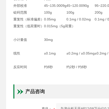
外部校准
45~135.0009g
45~120.0090g
95~220.
砝码范围
100g
100g
200g
重复性（标准偏差）
0.05mg
0.1mg / 0.02mg
0.1mg / 
重复性（低荷重时）
0.015mg（5g荷重）
小计量值
30mg
线性
±0.1mg
±0.2mg / ±0.05mg
±0.2mg /
反应时间
约8秒
约2秒 / 约8秒
产品咨询
产品：