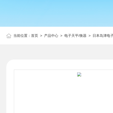
当前位置：
首页
>
产品中心
>
电子天平/衡器
>
日本岛津电