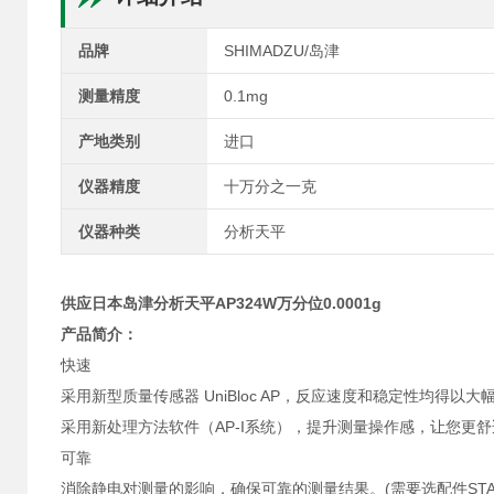
品牌
SHIMADZU/岛津
测量精度
0.1mg
产地类别
进口
仪器精度
十万分之一克
仪器种类
分析天平
供应日本岛津分析天平AP324W万分位0.0001g
产品简介：
快速
采用新型质量传感器 UniBloc AP，反应速度和稳定性均得
采用新处理方法软件（AP-I系统），提升测量操作感，让您更
可靠
消除静电对测量的影响，确保可靠的测量结果。(需要选配件STABL