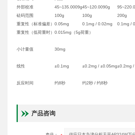
外部校准
45~135.0009g
45~120.0090g
95~220.
砝码范围
100g
100g
200g
重复性（标准偏差）
0.05mg
0.1mg / 0.02mg
0.1mg / 
重复性（低荷重时）
0.015mg（5g荷重）
小计量值
30mg
线性
±0.1mg
±0.2mg / ±0.05mg
±0.2mg /
反应时间
约8秒
约2秒 / 约8秒
产品咨询
产品：