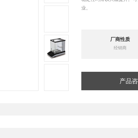
业。
厂商性质
经销商
产品咨