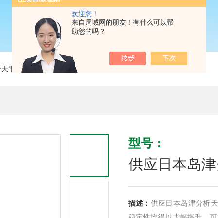
欢迎您！
来自局域网的朋友！有什么可以帮
助您的吗？
子天平
> 供应日本岛津分析天平AP324W万分位0.0001g
型号：
供应日本岛津分
描述：
供应日本岛津分析天平A
稳定性均得以大幅提升。可