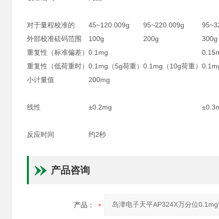
对于量程校准的
45~120.009g
95~220.009g
95~3
外部校准砝码范围
100g
200g
300g
重复性（标准偏差）
0.1mg
0.15
重复性（低荷重时）
0.1mg（5g荷重）
0.1mg（10g荷重）
0.1
小计量值
200mg
线性
±0.2mg
±0.3
反应时间
约2秒
产品咨询
产品：