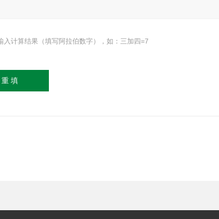
输入计算结果（填写阿拉伯数字），如：三加四=7