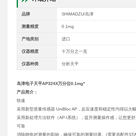
品牌
SHIMADZU/岛津
测量精度
0.1mg
产地类别
进口
仪器精度
十万分之一克
仪器种类
分析天平
岛津电子天平AP324X万分位0.1mg*
产品简介：
快速
采用新型质量传感器 UniBloc AP，反应速度和稳定性均得
采用新处理方法软件（AP-I系统），提升测量操作感，让您更
可靠
消除静电对测量的影响，确保可靠的测量结果。(需要选配件STABL