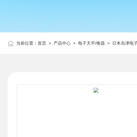
当前位置：
首页
>
产品中心
>
电子天平/衡器
>
日本岛津电