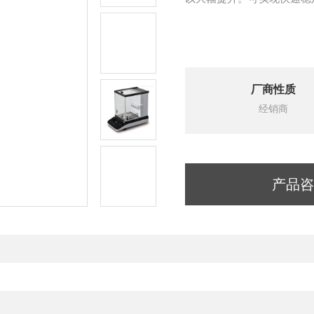
厂商性质
经销商
产品咨