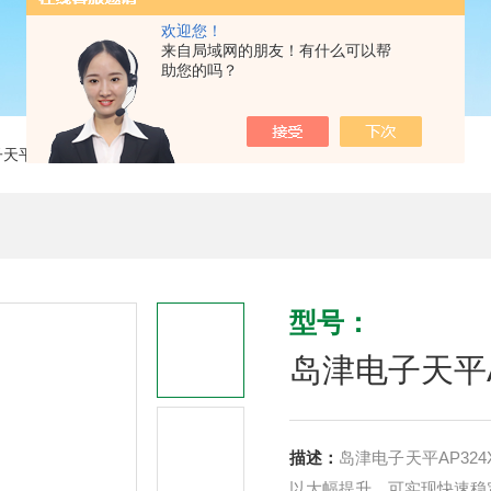
欢迎您！
来自局域网的朋友！有什么可以帮
助您的吗？
子天平
> 岛津电子天平AP324X万分位0.1mg*
型号：
岛津电子天平AP
描述：
岛津电子天平AP324
以大幅提升。可实现快速稳